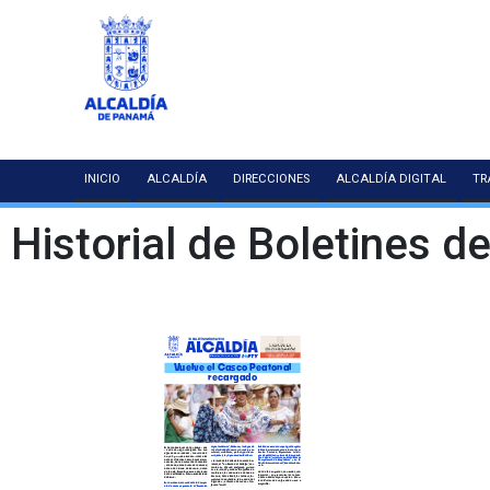
INICIO
ALCALDÍA
DIRECCIONES
ALCALDÍA DIGITAL
TR
Historial de Boletines de