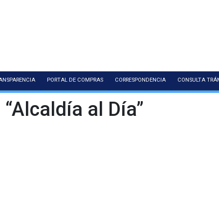
ANSPARENCIA
PORTAL DE COMPRAS
CORRESPONDENCIA
CONSULTA TRÁ
 “Alcaldía al Día”