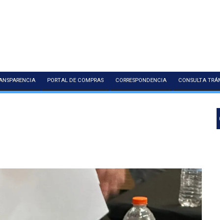
ANSPARENCIA
PORTAL DE COMPRAS
CORRESPONDENCIA
CONSULTA TRÁ