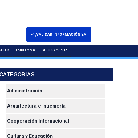
✓ ¡VALIDAR INFORMACIÓN YA!
MITES
EMPLEO 2.0
SE HIZO CON IA
CATEGORIAS
Administración
Arquitectura e Ingeniería
Cooperación Internacional
Cultura y Educación