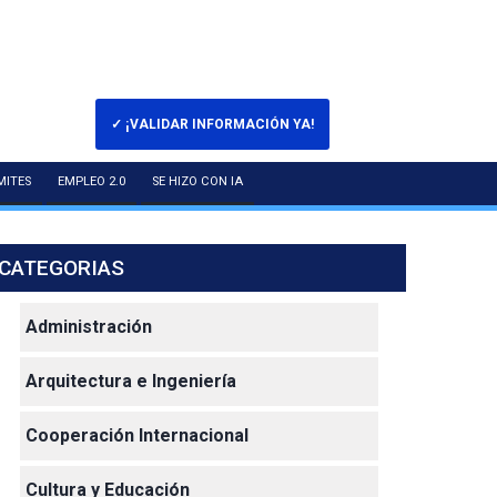
✓ ¡VALIDAR INFORMACIÓN YA!
MITES
EMPLEO 2.0
SE HIZO CON IA
CATEGORIAS
Administración
Arquitectura e Ingeniería
Cooperación Internacional
Cultura y Educación