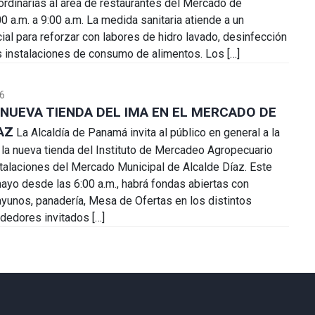
ordinarias al área de restaurantes del Mercado de
0 a.m. a 9:00 a.m. La medida sanitaria atiende a un
al para reforzar con labores de hidro lavado, desinfección
s instalaciones de consumo de alimentos. Los […]
6
NUEVA TIENDA DEL IMA EN EL MERCADO DE
AZ
La Alcaldía de Panamá invita al público en general a la
 la nueva tienda del Instituto de Mercadeo Agropecuario
stalaciones del Mercado Municipal de Alcalde Díaz. Este
ayo desde las 6:00 a.m., habrá fondas abiertas con
yunos, panadería, Mesa de Ofertas en los distintos
dedores invitados […]