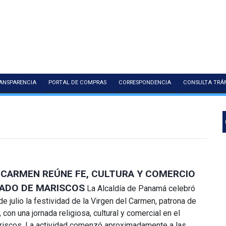
ANSPARENCIA
PORTAL DE COMPRAS
CORRESPONDENCIA
CONSULTA TRÁ
 CARMEN REÚNE FE, CULTURA Y COMERCIO
CADO DE MARISCOS
La Alcaldía de Panamá celebró
e julio la festividad de la Virgen del Carmen, patrona de
con una jornada religiosa, cultural y comercial en el
iscos. La actividad comenzó aproximadamente a las