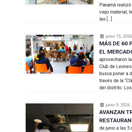
Panamá realizó 
viejo material, 
las […]
junio 15, 202
MÁS DE 60 
EL MERCADO
aprovecharon la
Club de Leones 
busca poner a d
través de la “C
del distrito. Los
junio 9, 2026
AVANZAN T
RESTAURANT
de junio a las 5