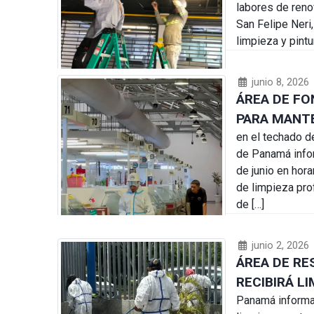
labores de reno
San Felipe Neri,
limpieza y pintu
junio 8, 2026
ÁREA DE FO
PARA MANT
en el techado d
de Panamá infor
de junio en hora
de limpieza pro
de […]
junio 2, 2026
ÁREA DE R
RECIBIRÁ L
Panamá informa 