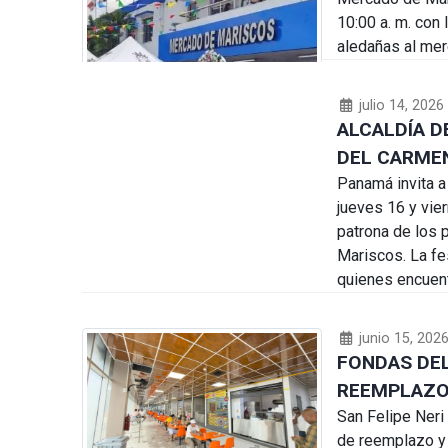
10:00 a. m. con 
aledañas al mer
julio 14, 2026
ALCALDÍA D
DEL CARME
Panamá invita a 
jueves 16 y vier
patrona de los
Mariscos. La fe
quienes encuent
junio 15, 202
FONDAS DEL
REEMPLAZO 
San Felipe Neri 
de reemplazo y 