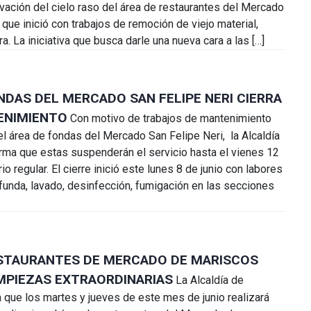
vación del cielo raso del área de restaurantes del Mercado
 que inició con trabajos de remoción de viejo material,
ra. La iniciativa que busca darle una nueva cara a las […]
NDAS DEL MERCADO SAN FELIPE NERI CIERRA
ENIMIENTO
Con motivo de trabajos de mantenimiento
el área de fondas del Mercado San Felipe Neri, la Alcaldía
ma que estas suspenderán el servicio hasta el vienes 12
rio regular. El cierre inició este lunes 8 de junio con labores
funda, lavado, desinfección, fumigación en las secciones
ESTAURANTES DE MERCADO DE MARISCOS
IMPIEZAS EXTRAORDINARIAS
La Alcaldía de
que los martes y jueves de este mes de junio realizará