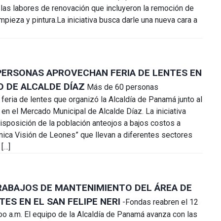
las labores de renovación que incluyeron la remoción de
limpieza y pintura.La iniciativa busca darle una nueva cara a
6
PERSONAS APROVECHAN FERIA DE LENTES EN
 DE ALCALDE DÍAZ
Más de 60 personas
 feria de lentes que organizó la Alcaldía de Panamá junto al
en el Mercado Municipal de Alcalde Díaz. La iniciativa
isposición de la población anteojos a bajos costos a
línica Visión de Leones” que llevan a diferentes sectores
 […]
RABAJOS DE MANTENIMIENTO DEL ÁREA DE
ES EN EL SAN FELIPE NERI
-Fondas reabren el 12
:oo a.m. El equipo de la Alcaldía de Panamá avanza con las