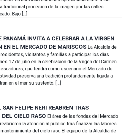
la tradicional procesión de la imagen por las calles
cado. Bajo […]
E PANAMÁ INVITA A CELEBRAR A LA VIRGEN
N EN EL MERCADO DE MARISCOS
La Alcaldía de
residentes, visitantes y familias a participar los días
nes 17 de julio en la celebración de la Virgen del Carmen,
 pescadores, que tendrá como escenario el Mercado de
stividad preserva una tradición profundamente ligada a
ran en el mar su sustento. […]
6
 SAN FELIPE NERI REABREN TRAS
DEL CIELO RASO
El área de las fondas del Mercado
reabrieron la atención al público tras finalizar las labores
mantenimiento del cielo raso.El equipo de la Alcaldía de