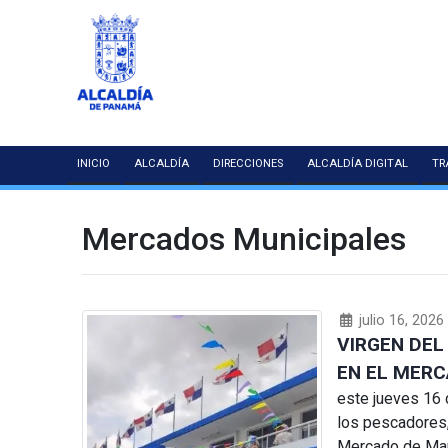
INICIO
ALCALDÍA
DIRECCIONES
ALCALDÍA DIGITAL
TR
Mercados Municipales
julio 16, 2026
VIRGEN DEL
EN EL MER
este jueves 16 d
los pescadores, 
Mercado de Mar