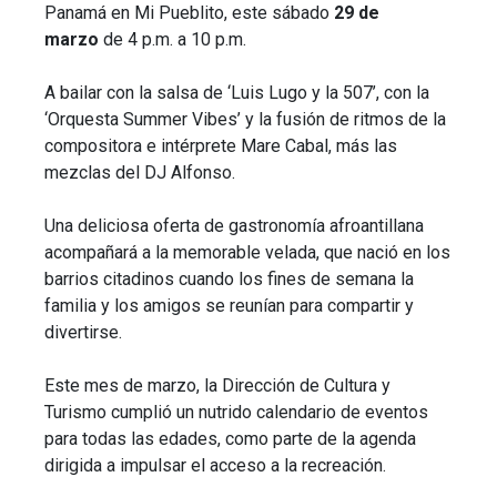
Panamá en Mi Pueblito, este sábado
29 de
marzo
de 4 p.m. a 10 p.m.
A bailar con la salsa de ‘Luis Lugo y la 507’, con la
‘Orquesta Summer Vibes’ y la fusión de ritmos de la
compositora e intérprete Mare Cabal, más las
mezclas del DJ Alfonso.
Una deliciosa oferta de gastronomía afroantillana
acompañará a la memorable velada, que nació en los
barrios citadinos cuando los fines de semana la
familia y los amigos se reunían para compartir y
divertirse.
Este mes de marzo, la Dirección de Cultura y
Turismo cumplió un nutrido calendario de eventos
para todas las edades, como parte de la agenda
dirigida a impulsar el acceso a la recreación.