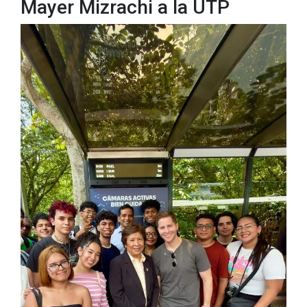
Mayer Mizrachi a la UTP