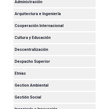
Administración
Arquitectura e Ingeniería
Cooperación Internacional
Cultura y Educación
Descentralización
Despacho Superior
Etnias
Gestion Ambiental
Gestión Social