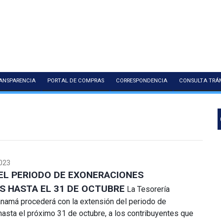
ANSPARENCIA
PORTAL DE COMPRAS
CORRESPONDENCIA
CONSULTA TRÁ
023
EL PERIODO DE EXONERACIONES
S HASTA EL 31 DE OCTUBRE
La Tesorería
namá procederá con la extensión del periodo de
asta el próximo 31 de octubre, a los contribuyentes que