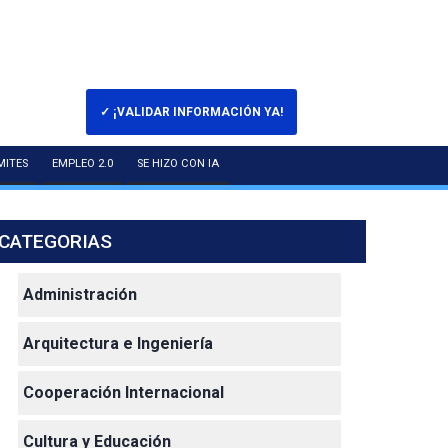
✓ ¡VALIDAR INFORMACIÓN YA!
MITES
EMPLEO 2.0
SE HIZO CON IA
CATEGORIAS
Administración
Arquitectura e Ingeniería
Cooperación Internacional
Cultura y Educación