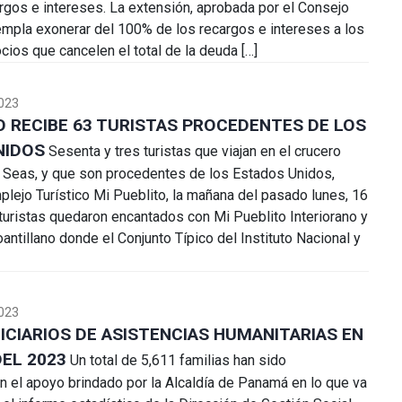
gos e intereses. La extensión, aprobada por el Consejo
empla exonerar del 100% de los recargos e intereses a los
ios que cancelen el total de la deuda […]
023
O RECIBE 63 TURISTAS PROCEDENTES DE LOS
NIDOS
Sesenta y tres turistas que viajan en el crucero
 Seas, y que son procedentes de los Estados Unidos,
mplejo Turístico Mi Pueblito, la mañana del pasado lunes, 16
turistas quedaron encantados con Mi Pueblito Interiorano y
antillano donde el Conjunto Típico del Instituto Nacional y
023
FICIARIOS DE ASISTENCIAS HUMANITARIAS EN
DEL 2023
Un total de 5,611 familias han sido
n el apoyo brindado por la Alcaldía de Panamá en lo que va