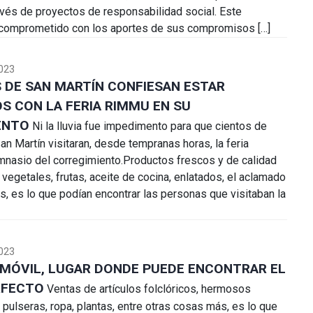
vés de proyectos de responsabilidad social. Este
 comprometido con los aportes de sus compromisos […]
023
 DE SAN MARTÍN CONFIESAN ESTAR
S CON LA FERIA RIMMU EN SU
ENTO
Ni la lluvia fue impedimento para que cientos de
an Martín visitaran, desde tempranas horas, la feria
mnasio del corregimiento.Productos frescos y de calidad
vegetales, frutas, aceite de cocina, enlatados, el aclamado
os, es lo que podían encontrar las personas que visitaban la
023
 MÓVIL, LUGAR DONDE PUEDE ENCONTRAR EL
RFECTO
Ventas de artículos folclóricos, hermosos
, pulseras, ropa, plantas, entre otras cosas más, es lo que