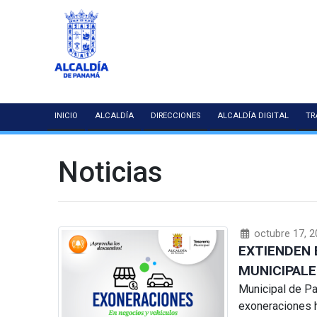
INICIO
ALCALDÍA
DIRECCIONES
ALCALDÍA DIGITAL
TR
Noticias
octubre 17, 2
EXTIENDEN 
MUNICIPALE
Municipal de Pa
exoneraciones h