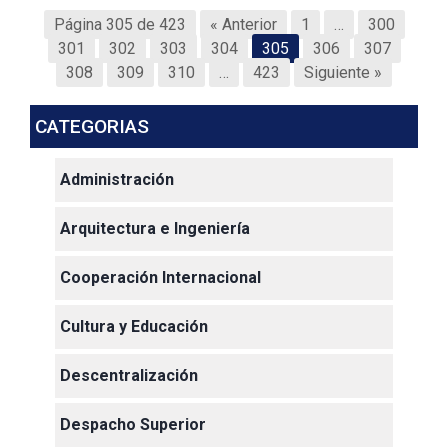
Página 305 de 423
« Anterior
1
…
300
301
302
303
304
305
306
307
308
309
310
…
423
Siguiente »
CATEGORIAS
Administración
Arquitectura e Ingeniería
Cooperación Internacional
Cultura y Educación
Descentralización
Despacho Superior