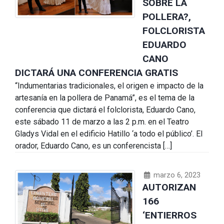
SOBRE LA
POLLERA?,
FOLCLORISTA
EDUARDO
CANO
DICTARÁ UNA CONFERENCIA GRATIS
“Indumentarias tradicionales, el origen e impacto de la
artesanía en la pollera de Panamá”, es el tema de la
conferencia que dictará el folclorista, Eduardo Cano,
este sábado 11 de marzo a las 2 p.m. en el Teatro
Gladys Vidal en el edificio Hatillo ‘a todo el público’. El
orador, Eduardo Cano, es un conferencista […]
marzo 6, 2023
AUTORIZAN
166
‘ENTIERROS