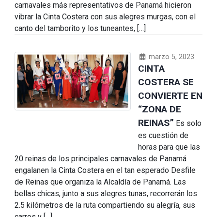
carnavales más representativos de Panamá hicieron
vibrar la Cinta Costera con sus alegres murgas, con el
canto del tamborito y los tuneantes, […]
marzo 5, 2023
CINTA
COSTERA SE
CONVIERTE EN
“ZONA DE
REINAS”
Es solo
es cuestión de
horas para que las
20 reinas de los principales carnavales de Panamá
engalanen la Cinta Costera en el tan esperado Desfile
de Reinas que organiza la Alcaldía de Panamá. Las
bellas chicas, junto a sus alegres tunas, recorrerán los
2.5 kilómetros de la ruta compartiendo su alegría, sus
carros y […]