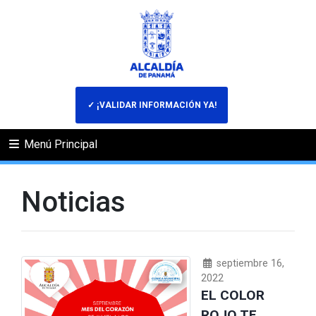
✓ ¡VALIDAR INFORMACIÓN YA!
Menú Principal
Noticias
septiembre 16,
2022
EL COLOR
ROJO TE