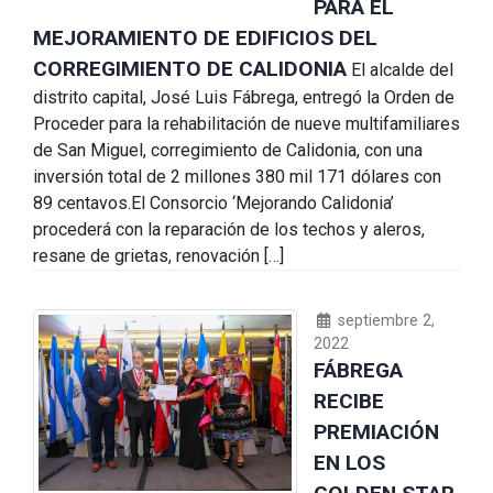
PARA EL
MEJORAMIENTO DE EDIFICIOS DEL
CORREGIMIENTO DE CALIDONIA
El alcalde del
distrito capital, José Luis Fábrega, entregó la Orden de
Proceder para la rehabilitación de nueve multifamiliares
de San Miguel, corregimiento de Calidonia, con una
inversión total de 2 millones 380 mil 171 dólares con
89 centavos.El Consorcio ‘Mejorando Calidonia’
procederá con la reparación de los techos y aleros,
resane de grietas, renovación […]
septiembre 2,
2022
FÁBREGA
RECIBE
PREMIACIÓN
EN LOS