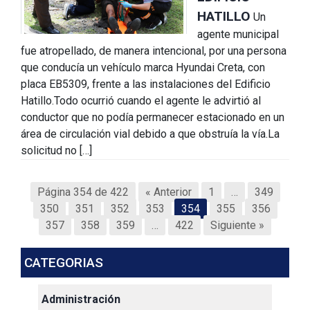
HATILLO
Un
agente municipal
fue atropellado, de manera intencional, por una persona
que conducía un vehículo marca Hyundai Creta, con
placa EB5309, frente a las instalaciones del Edificio
Hatillo.Todo ocurrió cuando el agente le advirtió al
conductor que no podía permanecer estacionado en un
área de circulación vial debido a que obstruía la vía.La
solicitud no […]
Página 354 de 422
« Anterior
1
…
349
350
351
352
353
354
355
356
357
358
359
…
422
Siguiente »
CATEGORIAS
Administración