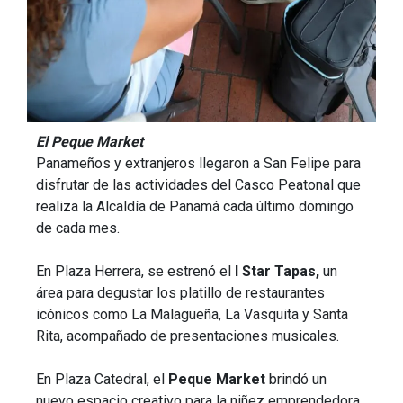
El Peque Market
Panameños y extranjeros llegaron a San Felipe para
disfrutar de las actividades del Casco Peatonal que
realiza la Alcaldía de Panamá cada último domingo
de cada mes.
En Plaza Herrera, se estrenó el
I Star Tapas,
un
área para degustar los platillo de restaurantes
icónicos como La Malagueña, La Vasquita y Santa
Rita, acompañado de presentaciones musicales.
En Plaza Catedral, el
Peque Market
brindó un
nuevo espacio creativo para la niñez emprendedora