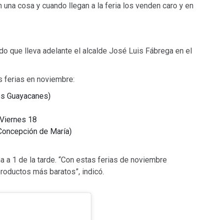
una cosa y cuando llegan a la feria los venden caro y en
.
ado que lleva adelante el alcalde José Luis Fábrega en el
s ferias en noviembre:
los Guayacanes)
 Viernes 18
 Concepción de María)
na a 1 de la tarde. “Con estas ferias de noviembre
roductos más baratos”, indicó.