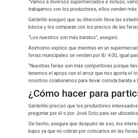
“Vamos a diversos supermercados e incluso, vamo
trabajamos con los productores, ellos venden más b
Gardellin aseguró que su dirección lleva las estadí
básica y los comparan con los precios de las feria
“Los nuestros son más baratos”, aseguró.
Asimismo explicó que mientras en un supermercado
ferias municipales se venden por B/ 4.00, igual pasa
“Nuestras ferias son más competitivas porque lle
tenemos el apoyo con el arroz que nos aporta el In
nosotros colaboramos para llevar comida barata a l
¿Cómo hacer para partici
Gardellini precisó que los productores interesados
preguntar por él o por José Soto para ser ubicados
De hecho, asegura que después de eso, los intere
bajos ya que no cobran por colocarlos en las ferias