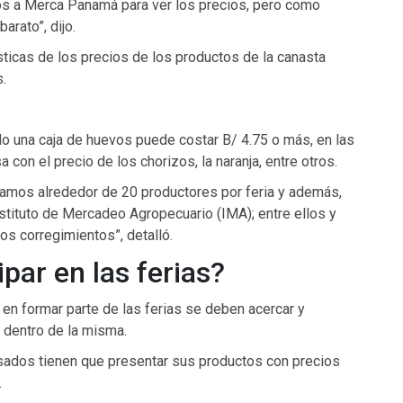
s a Merca Panamá para ver los precios, pero como
arato”, dijo.
sticas de los precios de los productos de la canasta
s.
 una caja de huevos puede costar B/ 4.75 o más, en las
 con el precio de los chorizos, la naranja, entre otros.
vamos alrededor de 20 productores por feria y además,
stituto de Mercadeo Agropecuario (IMA); entre ellos y
os corregimientos”, detalló.
par en las ferias?
 en formar parte de las ferias se deben acercar y
 dentro de la misma.
sados tienen que presentar sus productos con precios
.