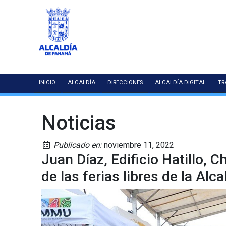
INICIO
ALCALDÍA
DIRECCIONES
ALCALDÍA DIGITAL
TR
Noticias
Publicado en:
noviembre 11, 2022
Juan Díaz, Edificio Hatillo, C
de las ferias libres de la Al