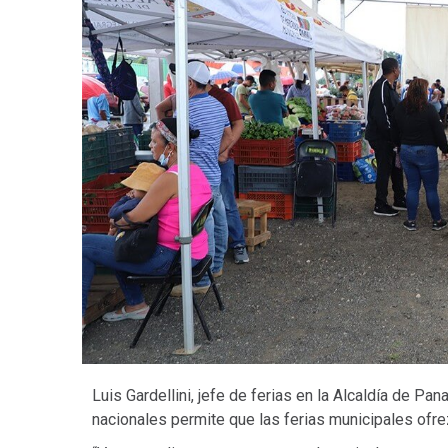
Luis Gardellini, jefe de ferias en la Alcaldía de Pa
nacionales permite que las ferias municipales of