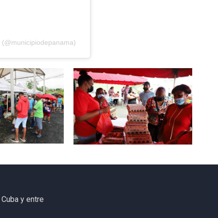
á (@municipiodepanama)
 Cuba y entre