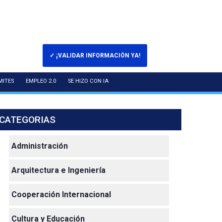
✓ ¡VALIDAR INFORMACIÓN YA!
MITES
EMPLEO 2.0
SE HIZO CON IA
CATEGORIAS
Administración
Arquitectura e Ingeniería
Cooperación Internacional
Cultura y Educación