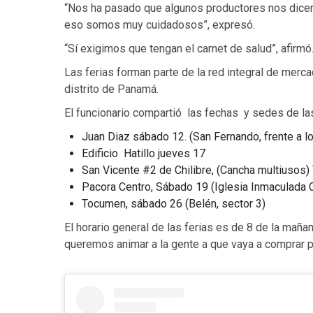
“Nos ha pasado que algunos productores nos dicen 
eso somos muy cuidadosos”, expresó.
“Sí exigimos que tengan el carnet de salud”, afirmó
Las ferias forman parte de la red integral de merc
distrito de Panamá.
E
l funcionario compartió las fechas y sedes de la
Juan Diaz sábado 12. (San Fernando, frente a 
Edificio Hatillo jueves 17
San Vicente #2 de Chilibre, (Cancha multiusos)
Pacora Centro, Sábado 19 (Iglesia Inmaculada
Tocumen, sábado 26 (Belén, sector 3)
El horario general de las ferias es de 8 de la maña
queremos animar a la gente a que vaya a comprar p