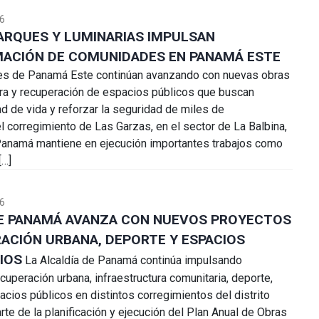
6
ARQUES Y LUMINARIAS IMPULSAN
ACIÓN DE COMUNIDADES EN PANAMÁ ESTE
s de Panamá Este continúan avanzando con nuevas obras
ura y recuperación de espacios públicos que buscan
ad de vida y reforzar la seguridad de miles de
el corregimiento de Las Garzas, en el sector de La Balbina,
Panamá mantiene en ejecución importantes trabajos como
[…]
6
DE PANAMÁ AVANZA CON NUEVOS PROYECTOS
ACIÓN URBANA, DEPORTE Y ESPACIOS
IOS
La Alcaldía de Panamá continúa impulsando
cuperación urbana, infraestructura comunitaria, deporte,
acios públicos en distintos corregimientos del distrito
rte de la planificación y ejecución del Plan Anual de Obras