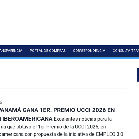
ANSPARENCIA
PORTAL DE COMPRAS
CORRESPONDENCIA
CONSULTA TRÁ
6
PANAMÁ GANA 1ER. PREMIO UCCI 2026 EN
N IBEROAMERICANA
Excelentes noticias para la
má que obtuvo el 1er Premio de la UCCI 2026, en
oamericana con propuesta de la iniciativa de EMPLEO 3.0