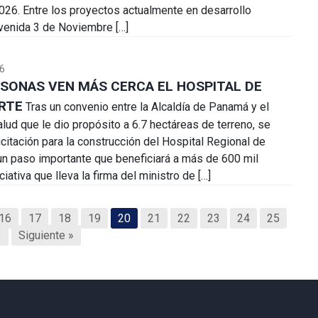
026. Entre los proyectos actualmente en desarrollo
venida 3 de Noviembre […]
6
RSONAS VEN MÁS CERCA EL HOSPITAL DE
RTE
Tras un convenio entre la Alcaldía de Panamá y el
lud que le dio propósito a 6.7 hectáreas de terreno, se
licitación para la construcción del Hospital Regional de
n paso importante que beneficiará a más de 600 mil
ciativa que lleva la firma del ministro de […]
16
17
18
19
20
21
22
23
24
25
3
Siguiente »