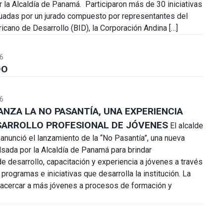
r la Alcaldía de Panamá. Participaron más de 30 iniciativas
uadas por un jurado compuesto por representantes del
icano de Desarrollo (BID), la Corporación Andina […]
6
DO
6
ANZA LA NO PASANTÍA, UNA EXPERIENCIA
SARROLLO PROFESIONAL DE JÓVENES
El alcalde
anunció el lanzamiento de la “No Pasantía”, una nueva
lsada por la Alcaldía de Panamá para brindar
e desarrollo, capacitación y experiencia a jóvenes a través
 programas e iniciativas que desarrolla la institución. La
a acercar a más jóvenes a procesos de formación y