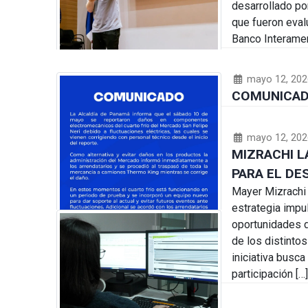
desarrollado po
que fueron eval
Banco Interamer
mayo 12, 202
COMUNICA
mayo 12, 202
MIZRACHI L
PARA EL DE
Mayer Mizrachi 
estrategia impu
oportunidades d
de los distintos
iniciativa busc
participación […]