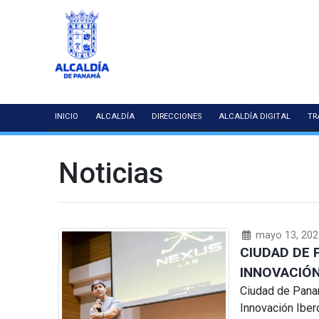
INICIO
ALCALDÍA
DIRECCIONES
ALCALDÍA DIGITAL
TR
Noticias
mayo 13, 202
CIUDAD DE 
INNOVACIÓ
Ciudad de Pana
Innovación Iber