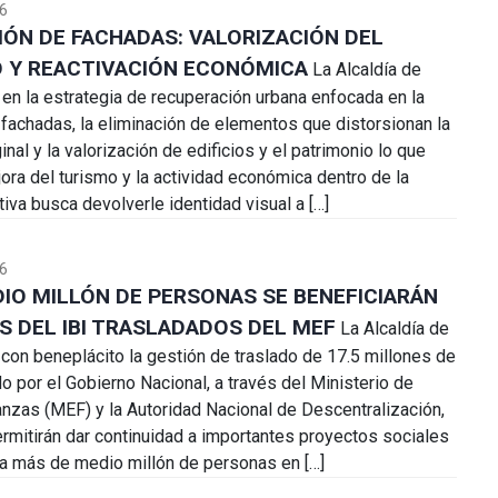
6
ÓN DE FACHADAS: VALORIZACIÓN DEL
 Y REACTIVACIÓN ECONÓMICA
La Alcaldía de
n la estrategia de recuperación urbana enfocada en la
 fachadas, la eliminación de elementos que distorsionan la
ginal y la valorización de edificios y el patrimonio lo que
ora del turismo y la actividad económica dentro de la
ativa busca devolverle identidad visual a […]
6
IO MILLÓN DE PERSONAS SE BENEFICIARÁN
 DEL IBI TRASLADADOS DEL MEF
La Alcaldía de
con beneplácito la gestión de traslado de 17.5 millones de
o por el Gobierno Nacional, a través del Ministerio de
nzas (MEF) y la Autoridad Nacional de Descentralización,
rmitirán dar continuidad a importantes proyectos sociales
a más de medio millón de personas en […]