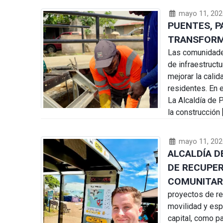
mayo 11, 202
PUENTES, P
TRANSFORM
Las comunidade
de infraestruct
mejorar la calid
residentes. En 
La Alcaldía de 
la construcción 
mayo 11, 202
ALCALDÍA 
DE RECUPER
COMUNITAR
proyectos de re
movilidad y esp
capital, como pa