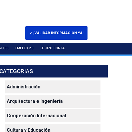
✓ ¡VALIDAR INFORMACIÓN YA!
MITES
EMPLEO 2.0
SE HIZO CON IA
CATEGORIAS
Administración
Arquitectura e Ingeniería
Cooperación Internacional
Cultura y Educación