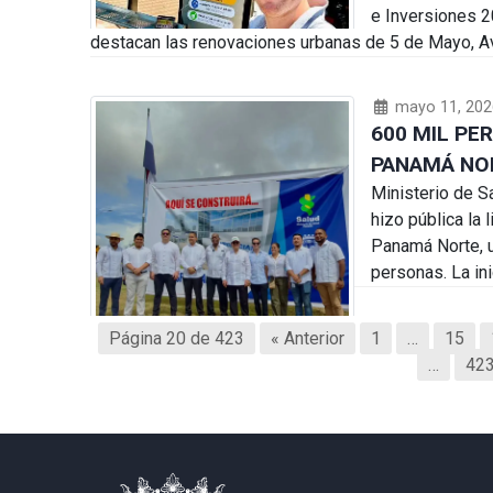
e Inversiones 2
destacan las renovaciones urbanas de 5 de Mayo, A
mayo 11, 202
600 MIL PE
PANAMÁ NO
Ministerio de Sa
hizo pública la 
Panamá Norte, u
personas. La ini
Página 20 de 423
« Anterior
1
…
15
…
42