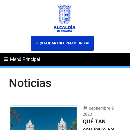
✓ ¡VALIDAR INFORMACIÓN YA!
Menú Principal
Noticias
septiembre 9,
2023
QUÉ TAN
ANTIGUA ES