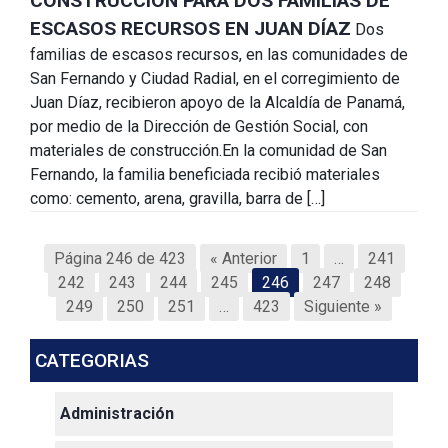
CONSTRUCCIÓN PARA DOS FAMILIAS DE
ESCASOS RECURSOS EN JUAN DÍAZ
Dos
familias de escasos recursos, en las comunidades de
San Fernando y Ciudad Radial, en el corregimiento de
Juan Díaz, recibieron apoyo de la Alcaldía de Panamá,
por medio de la Dirección de Gestión Social, con
materiales de construcción.En la comunidad de San
Fernando, la familia beneficiada recibió materiales
como: cemento, arena, gravilla, barra de […]
Página 246 de 423
« Anterior
1
…
241
242
243
244
245
246
247
248
249
250
251
…
423
Siguiente »
CATEGORIAS
Administración